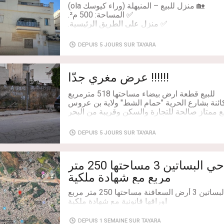
DEPUIS 5 JOURS SUR TAYARA
لومات أو لحجز زيارة، يرجى التواصل على الخاص.
!!!!!! عرض مغري جدّا
للاتصال والارشاد : رقم الهاتف 98473221
DEPUIS 5 JOURS SUR TAYARA
Chambres: 2
قطعة إرض بالمنيهلة حي البساتين 3 مساحتها 250 متر
مربع مع شهادة ملكية
قطعة إرض بالمنيهلة حي البساتين 3 أرض السعافنة مساحتها 250 متر مربع
اوراقها قانونية مع شهادة ملكية
DEPUIS 1 SEMAINE SUR TAYARA