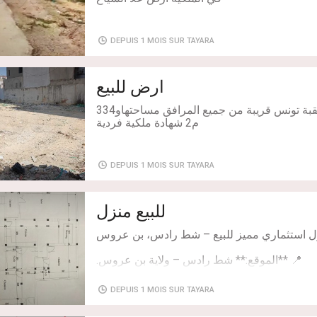
Chambres: 6
DEPUIS 1 MOIS SUR TAYARA
ارض للبيع
ارض للبيع بارض الكومي العقبة تونس قريبة من جميع المرافق مساحتهاو334
م2 شهادة ملكية فردية
DEPUIS 1 MOIS SUR TAYARA
للبيع منزل
 واسع يصلح للسكن العائلي أو للاستثمار وتحقيق
DEPUIS 1 MOIS SUR TAYARA