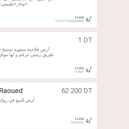
+وغاز+طبيعي
19 KM
CITÉ ETTADHAMEN
1 DT
أرض فلاحية سقوية تمسح ست
13 KM
TUNIS
 Raoued
62 200 DT
14 KM
RAOUED