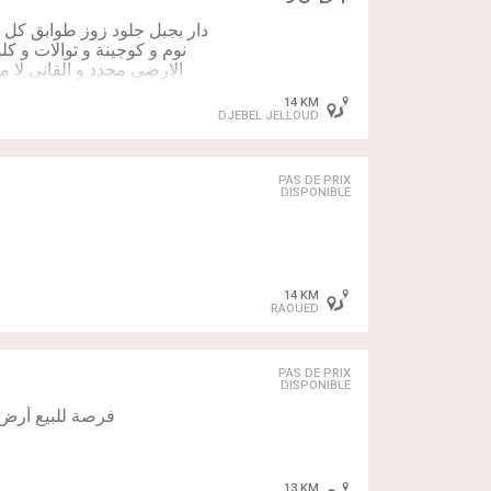
دار بجبل جلود زوز طوابق كل
نوم و كوجينة و توالات و كل
الارضي مجدد و القاني لا م
اشتراك فالملكية باسم مولات
14 KM
DJEBEL JELLOUD
PAS DE PRIX
DISPONIBLE
14 KM
RAOUED
PAS DE PRIX
DISPONIBLE
13 KM