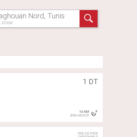
 20 KM
1 DT
16 KM
BEN AROUS
PAS DE PRIX
DISPONIBLE