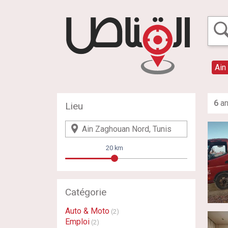
Ain
6
an
Lieu
20 km
Catégorie
Auto & Moto
(2)
Emploi
(2)