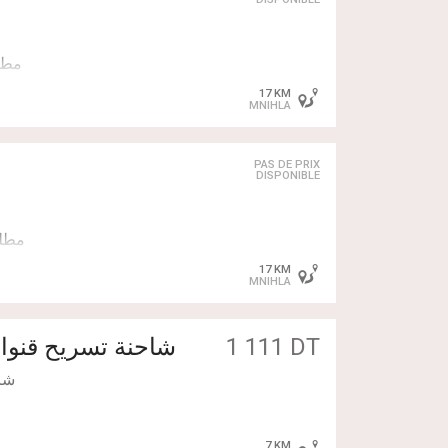
17 KM
MNIHLA
PAS DE PRIX
DISPONIBLE
17 KM
MNIHLA
شاحنة تسريح L200
1 111 DT
7 KM