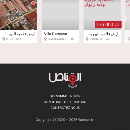
275 000 DT
ارض فلاحية للبيع
Villa Damiano
ارض فلاحية للبيع بمعتمدية الزريبة ولاية زغوان
أرض فلاحية مميزة في بير عميش – نابل
DJEDEIDA
HAMMAMET SUD
ZRIBA VILLAGE
QUI SOMMES NOUS?
CONDITIONS D'UTILISATION
CONTACTEZ-NOUS
Copyright © 2020 – 2026 9annas.tn