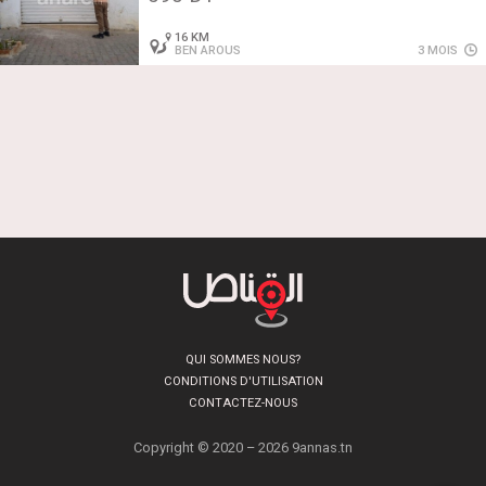
16 KM
BEN AROUS
3 MOIS
QUI SOMMES NOUS?
CONDITIONS D'UTILISATION
CONTACTEZ-NOUS
Copyright © 2020 – 2026 9annas.tn