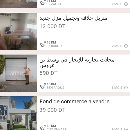
15 KM
EZZAHRA
2 MOIS
متريل حلاقة وتجميل مزل جديد
13 000 DT
16 KM
LE BARDO
2 MOIS
محلات تجارية للإيجار في وسط بن
عروس
590 DT
16 KM
BEN AROUS
3 MOIS
Fond de commerce a vendre
39 000 DT
13 KM
CITÉ ENNASR
8 MOIS