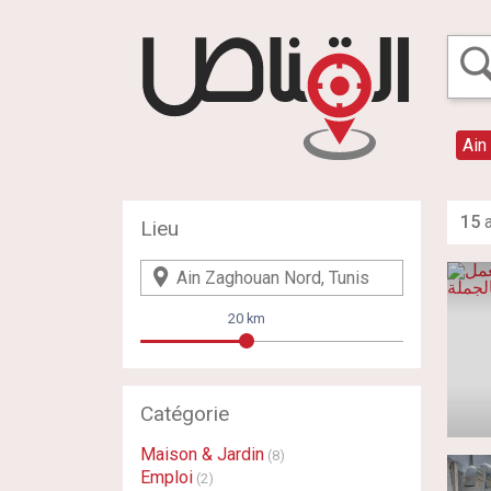
Ain
15
a
Lieu
20 km
Catégorie
Maison & Jardin
(8)
Emploi
(2)