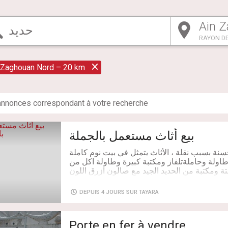
RAYON DE
 Zaghouan Nord – 20 km
nnonce
s
correspondant à votre recherche
بيع أثاث مستعمل بالجملة
حسنة بسبب نقلة ، الأثاث يتمثل في بيت نوم كاملة
اولة وحاملةتلفاز ومكتبة كبيرة وطاولة اكل من
ستة ومكتبة من الحديد الجيد مع صالون ازرق اللون
ش وخزانة في الإستقبال وخزانة بالمطبخ ومكيف
DEPUIS 4 JOURS SUR TAYARA
Livraison: Non
Porte en fer à vendre