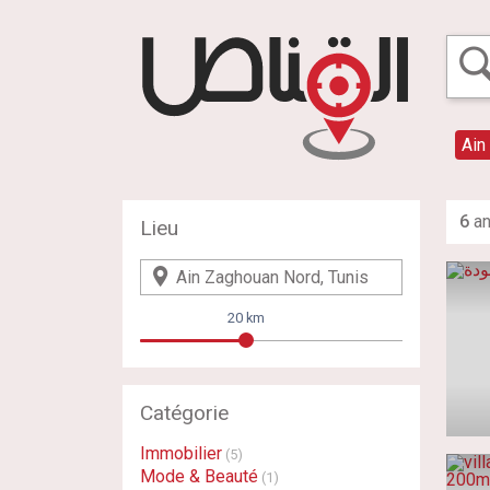
Ain
6
an
Lieu
20 km
Catégorie
Immobilier
(5)
Mode & Beauté
(1)