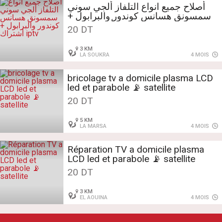
أصلاح جميع انواع التلفاز ألجي سوني
سمسونق هسانس كوندور والبرابول +
أشتراك iptv
20 DT
3 KM
LA SOUKRA
4 MOIS
bricolage tv a domicile plasma LCD
led et parabole 📡 satellite
20 DT
5 KM
LA MARSA
4 MOIS
Réparation TV a domicile plasma
LCD led et parabole 📡 satellite
20 DT
3 KM
EL AOUINA
4 MOIS