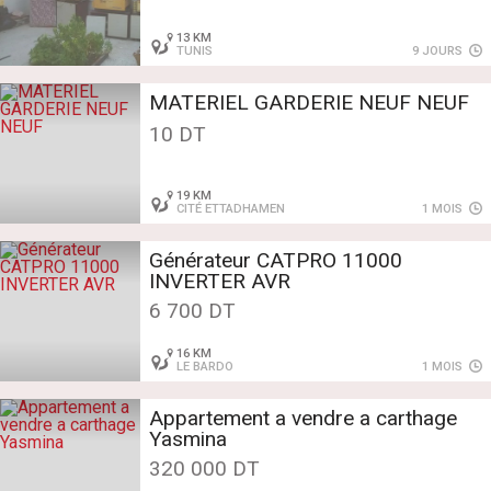
13 KM
TUNIS
9 JOURS
MATERIEL GARDERIE NEUF NEUF
10 DT
19 KM
CITÉ ETTADHAMEN
1 MOIS
Générateur CATPRO 11000
INVERTER AVR
6 700 DT
16 KM
LE BARDO
1 MOIS
Appartement a vendre a carthage
Yasmina
320 000 DT