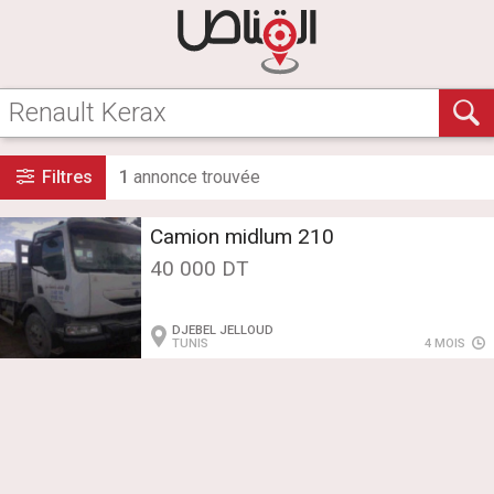
Filtres
1
annonce
trouvée
Camion midlum 210
40 000 DT
DJEBEL JELLOUD
TUNIS
4 MOIS