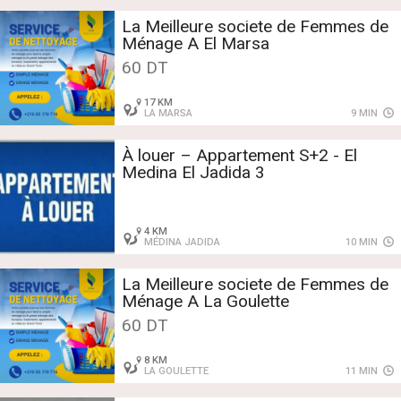
La Meilleure societe de Femmes de
Ménage A El Marsa
60 DT
17 KM
LA MARSA
9 MIN
À louer – Appartement S+2 - El
Medina El Jadida 3
4 KM
MÉDINA JADIDA
10 MIN
La Meilleure societe de Femmes de
Ménage A La Goulette
60 DT
8 KM
LA GOULETTE
11 MIN