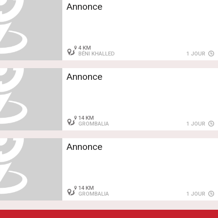
Annonce
4 KM
BÉNI KHALLED
1 JOUR
Annonce
14 KM
GROMBALIA
1 JOUR
Annonce
14 KM
GROMBALIA
1 JOUR