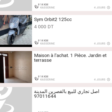
14 KM
KASSERINE
4 JOURS
Sym Orbit2 125cc
4 000 DT
14 KM
KASSERINE
4 JOURS
Maison à l'achat. 1 Pièce. Jardin et
terrasse
14 KM
KASSERINE
4 JOURS
اصل تجاري للبيع بالقصرين المدينة
97011644