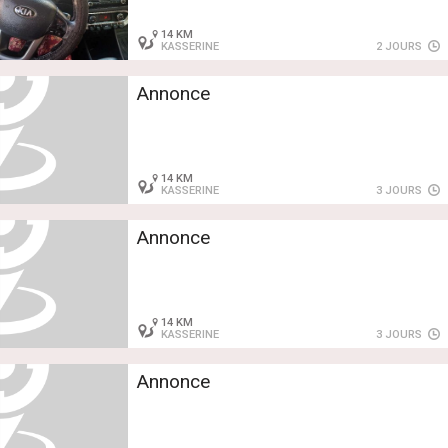
14 KM
KASSERINE
2 JOURS
Annonce
14 KM
KASSERINE
3 JOURS
Annonce
14 KM
KASSERINE
3 JOURS
Annonce