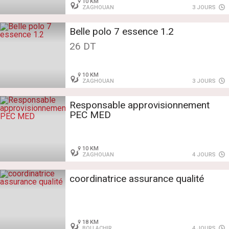
10 KM
ZAGHOUAN
3 JOURS
Belle polo 7 essence 1.2
26 DT
10 KM
ZAGHOUAN
3 JOURS
Responsable approvisionnement
PEC MED
10 KM
ZAGHOUAN
4 JOURS
coordinatrice assurance qualité
18 KM
BOU ACHIR
4 JOURS