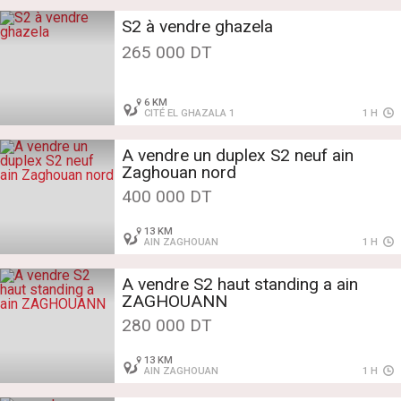
S2 à vendre ghazela
265 000 DT
6 KM
CITÉ EL GHAZALA 1
1 H
A vendre un duplex S2 neuf ain
Zaghouan nord
400 000 DT
13 KM
AIN ZAGHOUAN
1 H
A vendre S2 haut standing a ain
ZAGHOUANN
280 000 DT
13 KM
AIN ZAGHOUAN
1 H