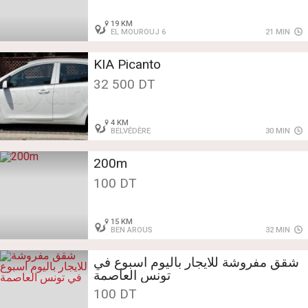
19 KM
EL MOUROUJ 6
21 MIN
KIA Picanto
32 500 DT
4 KM
BELVÉDÈRE
30 MIN
200m
100 DT
15 KM
BEN AROUS
32 MIN
شقق مفروشة للايجار باليوم اسبوع في
تونس العاصمة
100 DT