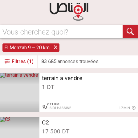
Vous cherchez quoi?
El Menzah 9 – 20 km
Filtres (1)
83 685
annonce
s
trouvée
s
terrain a vendre
1 DT
11 KM
SIDI HASSINE
17 MIN
C2
17 500 DT