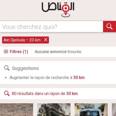
Vous cherchez quoi?
Ain Djeloula – 20 km
Filtres (1)
Aucune annonce
trouvée
Suggestions
Augmenter le rayon de recherche à
30 km
80 résultats dans un rayon de
30 km